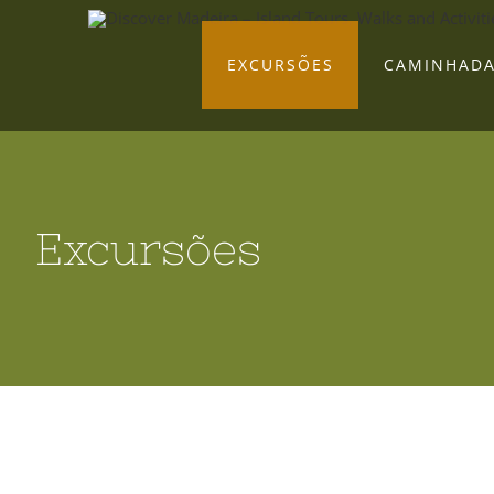
Skip
to
EXCURSÕES
CAMINHAD
content
Excursões