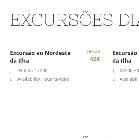
EXCURSÕES DI
Desde
Excursão ao Nordeste
Excursão
42€
da Ilha
da Ilha
09h00 » 17h00
09h00 » 
Availability : Quarta-feira
Availabil