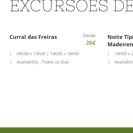
EXCURSÕES DE
Desde
Curral das Freiras
Noite Típ
26€
Madeiren
09h00 » 13h00 | 14h00 » 18h00
19h00 » 
Availability : Todos os Dias
Availabil