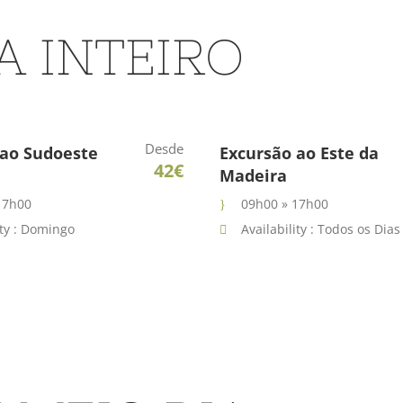
A INTEIRO
Desde
 ao Sudoeste
Excursão ao Este da
42€
Madeira
17h00
09h00 » 17h00
ity : Domingo
Availability : Todos os Dias