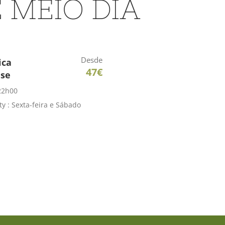
 MEIO DIA
Desde
ica
47€
se
22h00
ity : Sexta-feira e Sábado