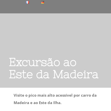
Excursão ao
Este da Madeira
Visite o pico mais alto acessível por carro da
Madeira e ao Este da Ilha.