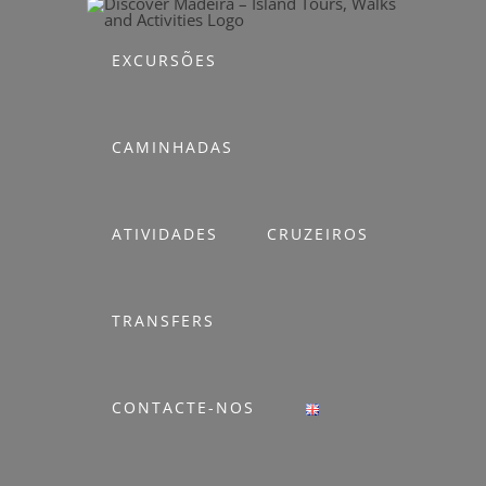
Skip
to
EXCURSÕES
content
CAMINHADAS
ATIVIDADES
CRUZEIROS
TRANSFERS
CONTACTE-NOS