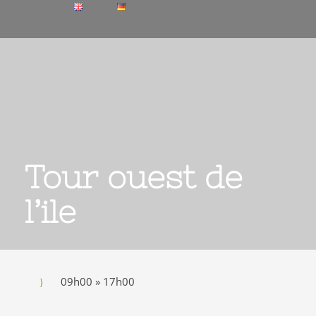
Tour ouest de
l’ile
09h00 » 17h00