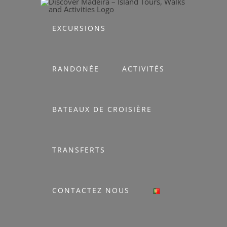
Skip
to
EXCURSIONS
content
RANDONÉE
ACTIVITÉS
BATEAUX DE CROISIÈRE
TRANSFERTS
CONTACTEZ NOUS