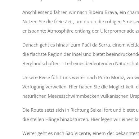
Anschliessend fahren wir nach Ribeira Brava, ein char
Nutzen Sie die freie Zeit, um durch die ruhigen Strass
entspannte Atmosphäre entlang der Uferpromenade zu
Danach geht es hinauf zum Paúl da Serra, einem weitl
die flachste Region der Insel und bietet beeindruckend
Berglandschaften – Teil eines bedeutenden Naturschut
Unsere Reise führt uns weiter nach Porto Moniz, wo wi
Verfügung verweilen. Hier haben Sie die Möglichkeit, 
natürlichen Meeresschwimmbecken vulkanischen Ursp
Die Route setzt sich in Richtung Seixal fort und bietet
die steilen Hänge hinabstürzen. Hier legen wir einen 
Weiter geht es nach São Vicente, einem der bekanntes