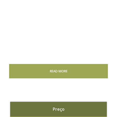
READ MORE
Preço