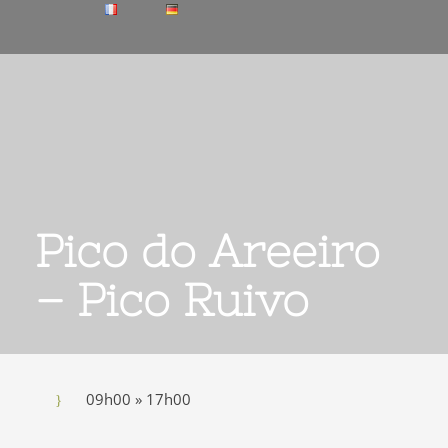
Pico do Areeiro
– Pico Ruivo
09h00 » 17h00