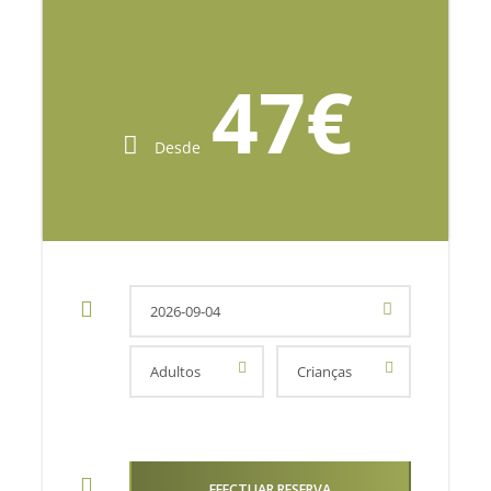
47€
Desde