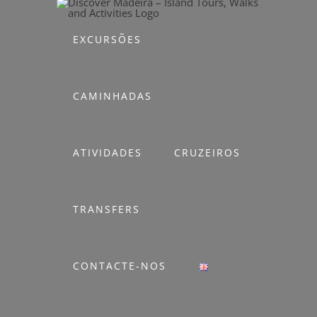
Skip
to
EXCURSÕES
content
CAMINHADAS
ATIVIDADES
CRUZEIROS
TRANSFERS
CONTACTE-NOS