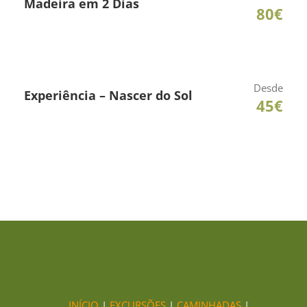
Madeira em 2 Dias
80€
Desde
Experiência – Nascer do Sol
45€
INÍCIO
|
EXCURSÕES
|
CAMINHADAS
|