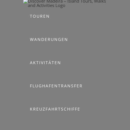
Skip
to
TOUREN
content
WANDERUNGEN
AKTIVITÄTEN
FLUGHAFENTRANSFER
KREUZFAHRTSCHIFFE