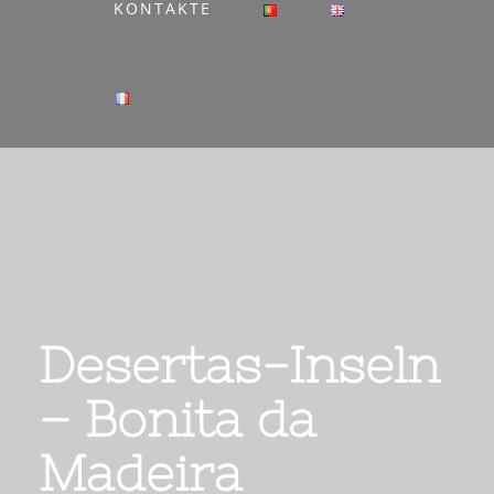
KONTAKTE
Desertas-Inseln
– Bonita da
Madeira