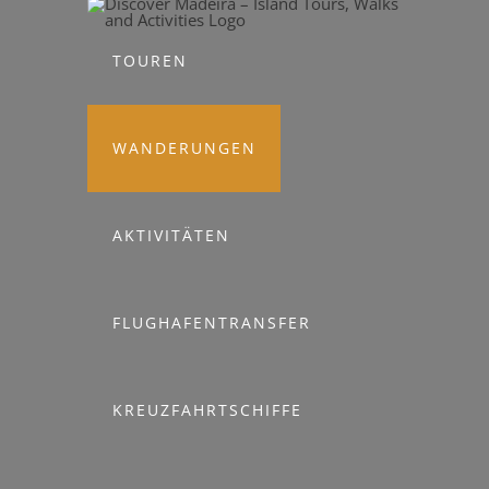
Skip
to
TOUREN
content
WANDERUNGEN
AKTIVITÄTEN
FLUGHAFENTRANSFER
KREUZFAHRTSCHIFFE