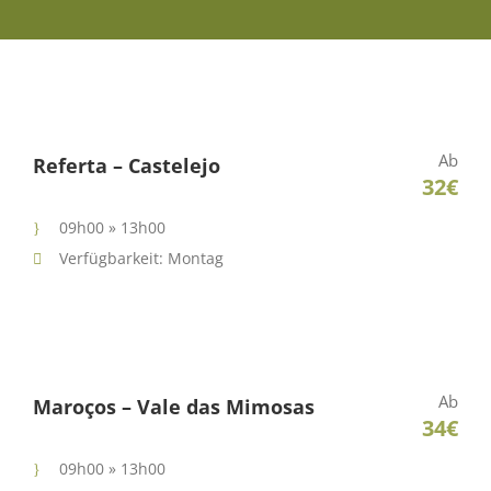
Ab
Referta – Castelejo
32€
09h00 » 13h00
Verfügbarkeit: Montag
Ab
Maroços – Vale das Mimosas
34€
09h00 » 13h00