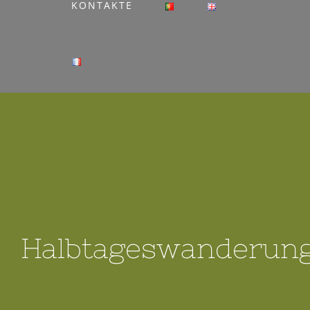
KONTAKTE
Halbtageswanderun