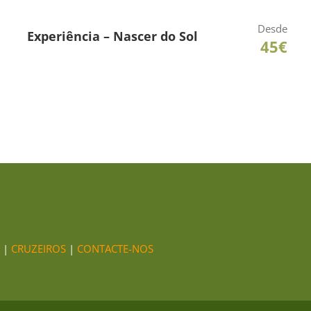
Desde
Experiência – Nascer do Sol
45€
|
CRUZEIROS
|
CONTACTE-NOS