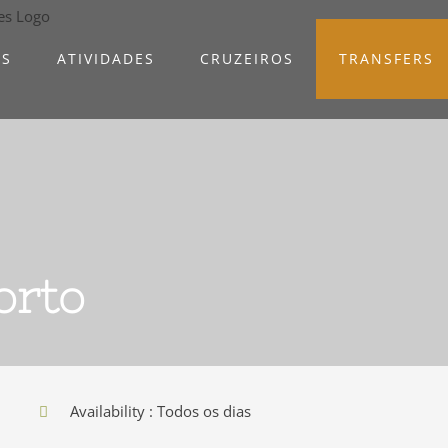
AS
ATIVIDADES
CRUZEIROS
TRANSFERS
orto
Availability : Todos os dias