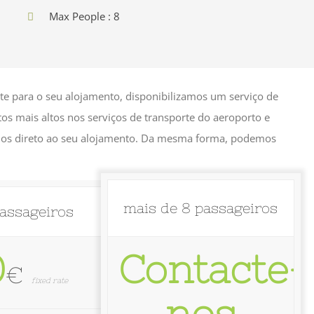
Max People : 8
orte para o seu alojamento, disponibilizamos um serviço de
stos mais altos nos serviços de transporte do aeroporto e
-emos direto ao seu alojamento. Da mesma forma, podemos
mais de 8 passageiros
passageiros
0
Contacte-
€
fixed rate
nos