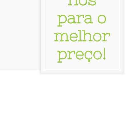
para o
melhor
preço!