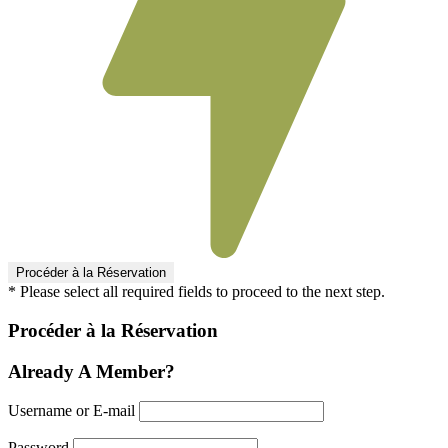
* Please select all required fields to proceed to the next step.
Procéder à la Réservation
Already A Member?
Username or E-mail
Password