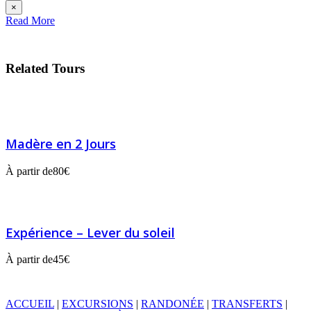
×
Read More
Related Tours
Madère en 2 Jours
À partir de
80€
Expérience – Lever du soleil
À partir de
45€
ACCUEIL
|
EXCURSIONS
|
RANDONÉE
|
TRANSFERTS
|