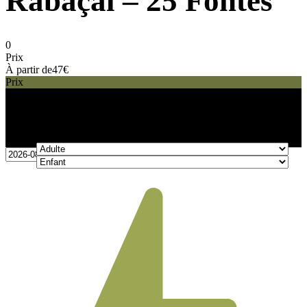
Rabaçal – 25 Fontes
0
Prix
À partir de
47€
Prix
47€
À partir de