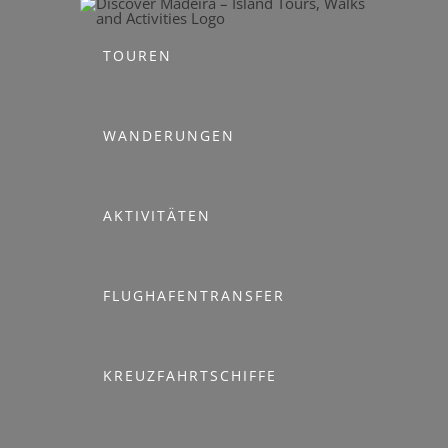
Skip
to
TOUREN
content
WANDERUNGEN
AKTIVITÄTEN
FLUGHAFENTRANSFER
KREUZFAHRTSCHIFFE