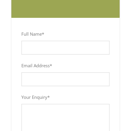
Full Name
*
Email Address
*
Your Enquiry
*