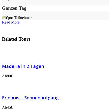
Ganzen Tag
65
€
pro Teilnehmer
Read More
Related Tours
Madeira in 2 Tagen
Ab
80€
Erlebnis – Sonnenaufgang
Ab
45€