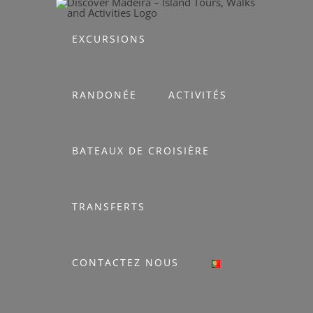
Skip
to
EXCURSIONS
content
RANDONÉE
ACTIVITÉS
BATEAUX DE CROISIÈRE
TRANSFERTS
CONTACTEZ NOUS