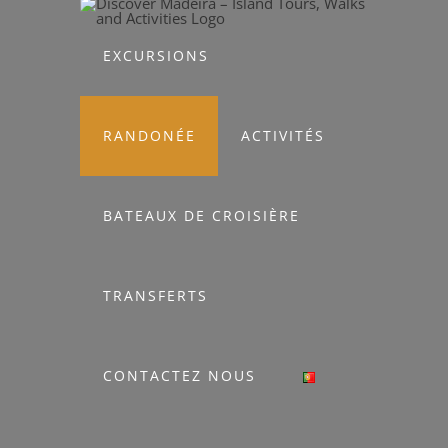
Skip
to
EXCURSIONS
content
RANDONÉE
ACTIVITÉS
BATEAUX DE CROISIÈRE
TRANSFERTS
CONTACTEZ NOUS