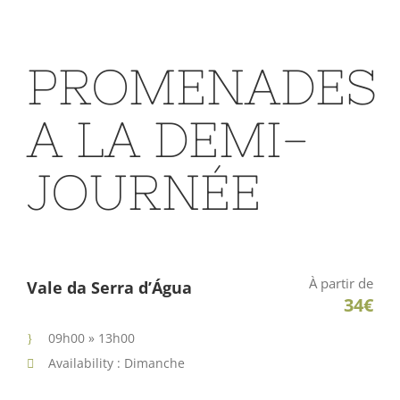
PROMENADES
A LA DEMI-
JOURNÉE
À partir de
Vale da Serra d’Água
34€
09h00 » 13h00
Availability : Dimanche