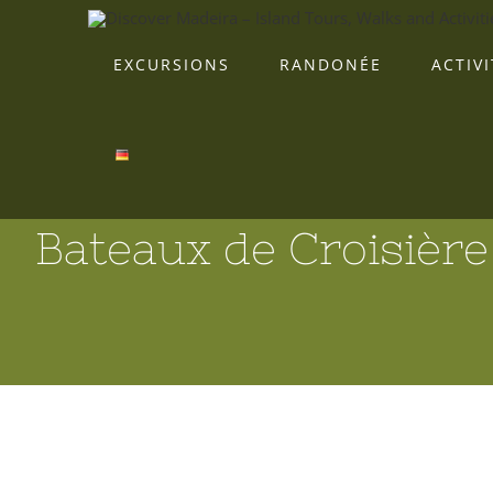
Skip
to
EXCURSIONS
RANDONÉE
ACTIVI
content
Bateaux de Croisière