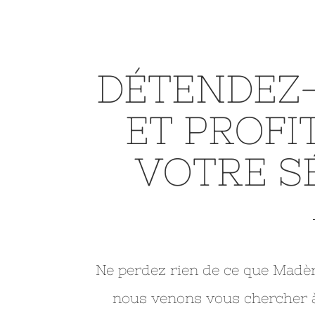
DÉTENDEZ
ET PROFI
VOTRE S
Ne perdez rien de ce que Madère
nous venons vous chercher à