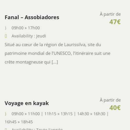
À partir de
Fanal – Assobiadores
47€
09h00 » 17h00
Availability : Jeudi
Situé au cœur de la région de Laurissilva, site du
patrimoine mondial de l’UNESCO, l’itinéraire suit une
crête montagneuse qui [...]
À partir de
Voyage en kayak
40€
09h00 » 11h00 | 11h15 » 13h15 | 14h30 » 16h30 |
16h45 » 18h45
Availability : Toute l'année