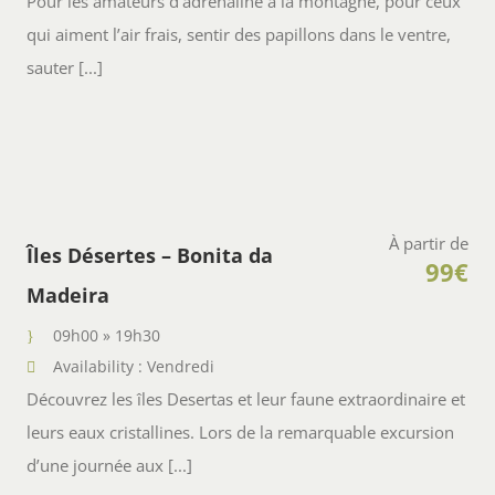
Pour les amateurs d’adrénaline à la montagne, pour ceux
qui aiment l’air frais, sentir des papillons dans le ventre,
sauter [...]
À partir de
Îles Désertes – Bonita da
99€
Madeira
09h00 » 19h30
Availability : Vendredi
Découvrez les îles Desertas et leur faune extraordinaire et
leurs eaux cristallines. Lors de la remarquable excursion
d’une journée aux [...]