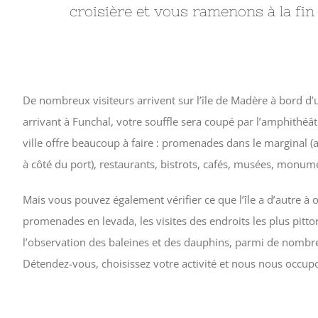
croisière et vous ramenons à la fin 
De nombreux visiteurs arrivent sur l’île de Madère à bord d’
arrivant à Funchal, votre souffle sera coupé par l’amphithéât
ville offre beaucoup à faire : promenades dans le marginal (
à côté du port), restaurants, bistrots, cafés, musées, monumen
Mais vous pouvez également vérifier ce que l’île a d’autre à of
promenades en levada, les visites des endroits les plus pittor
l’observation des baleines et des dauphins, parmi de nombre
Détendez-vous, choisissez votre activité et nous nous occup