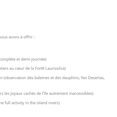
nous avons à offrir :
e complète et demi-journée)
tiers au cœur de la Forêt Laurissilva)
 (observation des baleines et des dauphins, îles Desertas,
ers les joyaux cachés de l’île autrement inaccessibles)
 full activity in the island rivers)