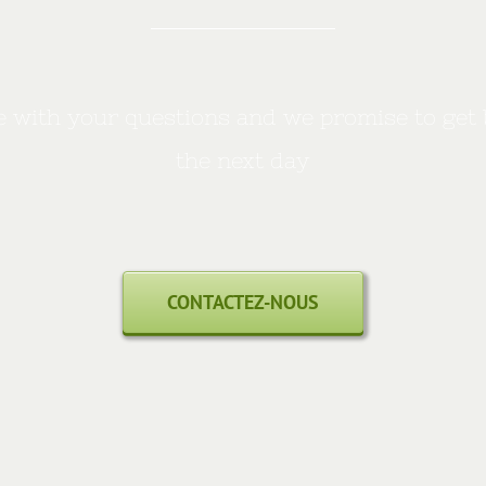
 with your questions and we promise to get 
the next day
CONTACTEZ-NOUS