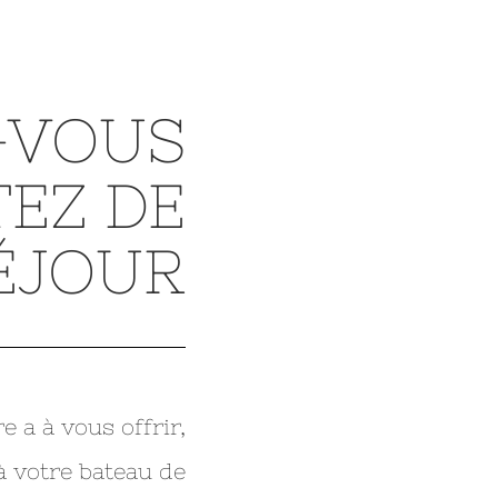
-VOUS
TEZ DE
ÉJOUR
 a à vous offrir,
 votre bateau de