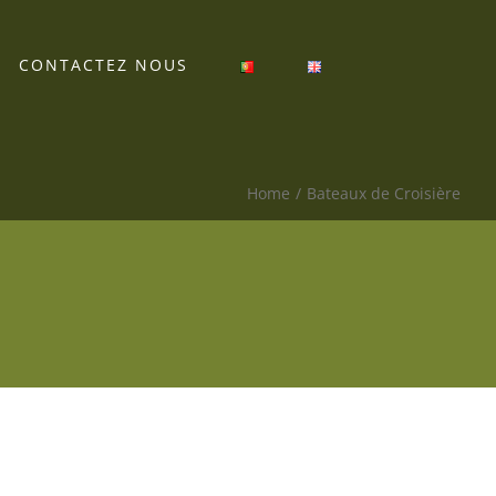
CONTACTEZ NOUS
Home
Bateaux de Croisière